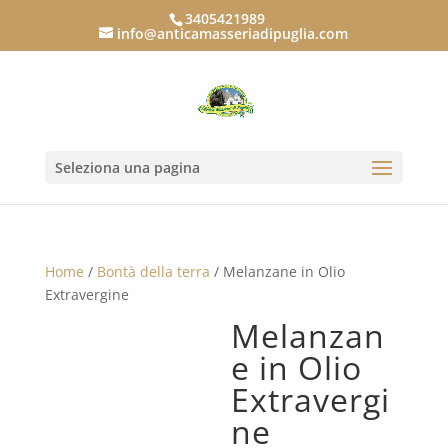
3405421989
info@anticamasseriadipuglia.com
Seleziona una pagina
Home
/
Bontà della terra
/ Melanzane in Olio
Extravergine
Melanzan
e in Olio
Extravergi
ne