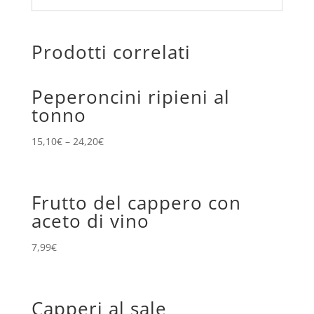
Prodotti correlati
Peperoncini ripieni al
tonno
15,10
€
–
24,20
€
Frutto del cappero con
aceto di vino
7,99
€
Capperi al sale