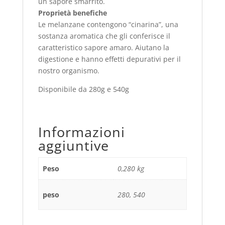
un sapore smarrito.
Proprietà benefiche
Le melanzane contengono “cinarina”, una
sostanza aromatica che gli conferisce il
caratteristico sapore amaro. Aiutano la
digestione e hanno effetti depurativi per il
nostro organismo.
Disponibile da 280g e 540g
Informazioni
aggiuntive
Peso
0,280 kg
peso
280, 540