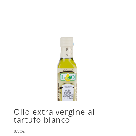
Olio extra vergine al
tartufo bianco
8,90
€