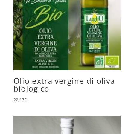
Olio extra vergine di oliva
biologico
22,17
€