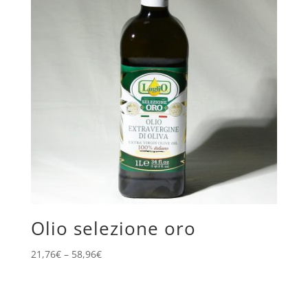
Olio selezione oro
21,76
€
–
58,96
€